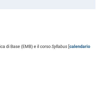
tica di Base (EMB) e il corso
Syllabus
[
calendario