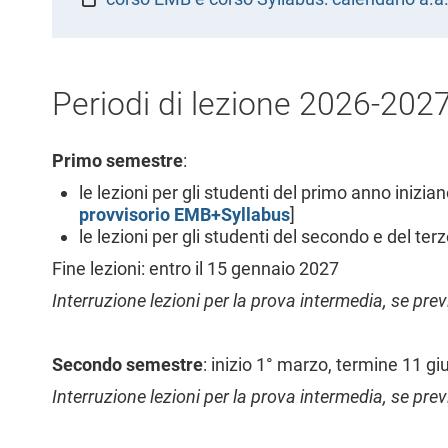
l
e
Periodi di lezione 2026-202
Primo semestre
:
le lezioni per gli studenti del primo anno inizi
provvisorio EMB+Syllabus
]
le lezioni per gli studenti del secondo e del te
Fine lezioni: entro il 15 gennaio 2027
Interruzione lezioni per la prova intermedia, se pr
Secondo semestre
: inizio 1° marzo, termine 11 g
Interruzione lezioni per la prova intermedia, se prev