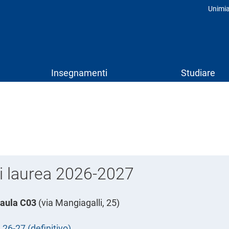
Unimi
Prof
Insegnamenti
Studiare
i laurea 2026-2027
aula C03
(via Mangiagalli, 25)
26-27 (definitivo)