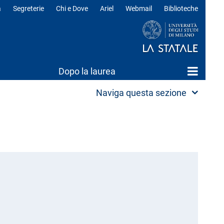
a
Segreterie
Chi e Dove
Ariel
Webmail
Biblioteche
ili
Dopo la laurea
Naviga questa sezione