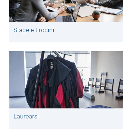
Stage e tirocini
Laurearsi