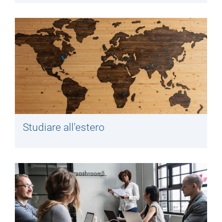
Studiare all'estero​